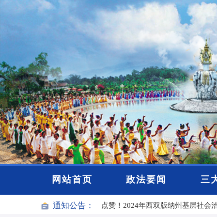
2025年度云南“最美政法干警”人选
网站首页
政法要闻
三
通知公告：