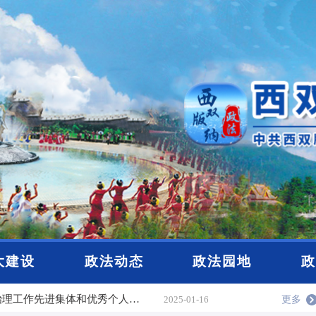
公示
2025-12-19
大建设
政法动态
政法园地
政
关于西双版纳州正式推荐2025年云南省见义勇为先进表彰对象的公示
2025-12-04
点赞！2024年西双版纳州基层社会治理工作先进集体和优秀个人名单公布
2025-01-16
更多