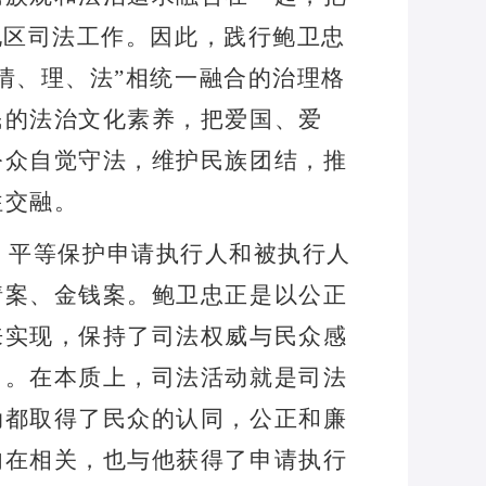
地区司法工作。因此，践行鲍卫忠
情、理、法
”
相统一融合的治理格
民的法治文化素养，把爱国、爱
公众自觉守法，维护民族团结，推
往交融。
，平等保护申请执行人和被执行人
情案、金钱案。鲍卫忠正是以公正
来实现，保持了司法权威与民众感
力。在本质上，司法活动就是司法
动都取得了民众的认同，公正和廉
内在相关，也与他获得了申请执行