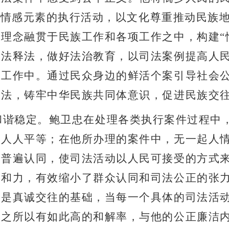
有情感元素的执行活动，以文化尊重推动民族
治理念融贯于民族工作和各项工作之中，构建
“
普法释法，做好法治教育，以司法案例提高人
法工作中。通过民众身边的鲜活个案引导社会
守法，铸牢中华民族共同体意识，促进民族交
和谐稳定。鲍卫忠在处理各类执行案件过程中
前人人平等；在他所办理的案件中，无一起人
的普遍认同，使司法活动以人民可接受的方式
亲和力，有效缩小了群众认同和司法公正的张
又是真诚交往的基础，当每一个具体的司法活
件之所以有如此高的和解率，与他的公正廉洁