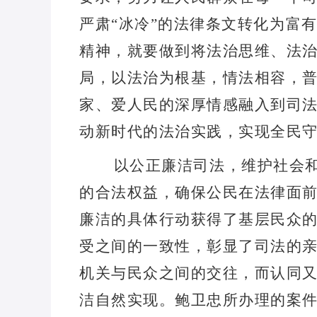
严肃
“
冰冷
”
的法律条文转化为富
精神，就要做到将法治思维、法
局，以法治为根基，情法相容，
家、爱人民的深厚情感融入到司
动新时代的法治实践，实现全民
以公正廉洁司法，维护社会
的合法权益，确保公民在法律面
廉洁的具体行动获得了基层民众
受之间的一致性，彰显了司法的
机关与民众之间的交往，而认同
洁自然实现。鲍卫忠所办理的案