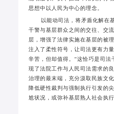
思想中以人民为中心的理念。
以能动司法，将矛盾化解在
干警与基层群众之间的交往、交
层，增强了法律实施在基层的被
注入了柔性符号，让司法更有力
辛苦，但却值得。
”
这恰巧是司法
现了法院工作与人民司法需求的
治理的最末端，充分汲取民族文
降低硬性裁判与强制执行引发的
尬状况，或弥补基层熟人社会执