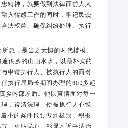
卫忠精神，就要做到法律面前人人
在融入情感工作的同时，牢记民众
的合法权益。确保纠纷处理、执行
。
之所急，是当之无愧的时代楷模。
踏遍佤乡的山山水水，以最朴实的
重与申请执行人、被执行人的面对
担任执行局局长期间办理的
800
多起
佤乡内部矛盾。他以真情面对每一
道理，说清法理，使被执行人心悦
是最小的案件也要做到极致，积极
地气、更贴民心，彰显习近平法治