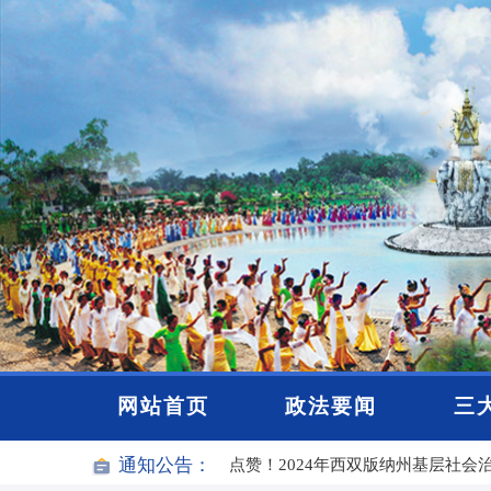
2025年度云南“最美政法干警”人选
网站首页
政法要闻
三
通知公告：