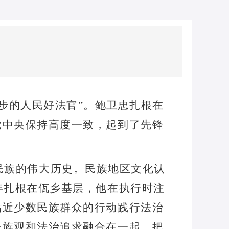
步的人民好法官
”
。鲍卫忠扎根在
党中央保持高度一致，起到了先锋
民族的伟大历史。民族地区文化认
年扎根在佤乡基层，他在执行时注
贴近少数民族群众的行动践行法治
民族观和法治追求融合在一起，把