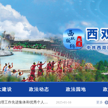
公示
2025-12-19
大建设
政法动态
政法园地
政
关于西双版纳州正式推荐2025年云南省见义勇为先进表彰对象的公示
2025-12-04
点赞！2024年西双版纳州基层社会治理工作先进集体和优秀个人名单公布
2025-01-16
更多