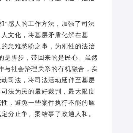
和
”
感人的工作方法，加强了司法
、人文化，将基层矛盾化解在基
人的急难愁盼之事，为刚性的法治
的是脚步，带回来的是民心。虽然
作与社会治理关系的有机融合，实
能动司法，将司法活动延伸至基层
为司法为民的最好裁判，最大限度
底性，避免一些案件执行不能的尴
现定分止争、案结事了政通人和。