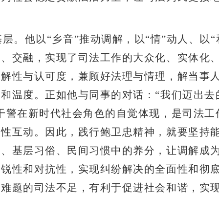
基层。他以
“
乡音
”
推动调解，以
“
情
”
动人、以
“
流、交融，实现了司法工作的大众化、实体化
理解性与认可度，兼顾好法理与情理，解当事
量和温度。正如他与同事的对话：
“
我们迈出去
干警在新时代社会角色的自觉体现，是司法工
良性互动。因此，践行鲍卫忠精神，就要坚持
化、基层习俗、民间习惯中的养分，让调解成
尖锐性和对抗性，实现纠纷解决的全面性和彻
行难题的司法不足，有利于促进社会和谐，实