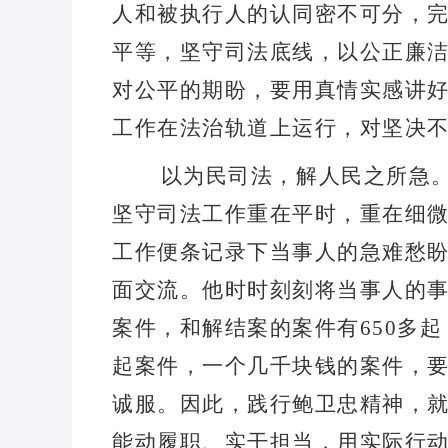
人和被执行人的认同密不可分，
平等，坚守司法底线，以公正廉
对公平的期盼，要用真情实感讲
工作在法治轨道上运行，对坚决
以为民司法，解人民之所急
坚守司法工作重在平时，重在细
工作便条记录下当事人的急难愁
面交流。他时时刻刻将当事人的
案件，和解结案的案件有
650
多起
起案件，一个几千块钱的案件，
诚服。因此，践行鲍卫忠精神，
能动履职、实干担当，用实际行