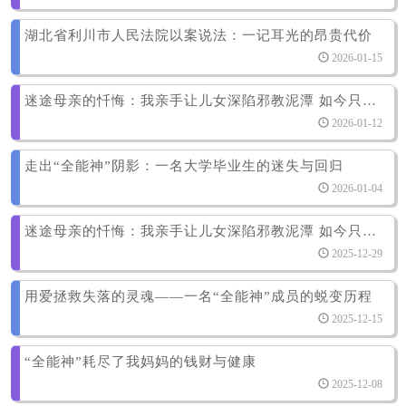
湖北省利川市人民法院以案说法：一记耳光的昂贵代价
2026-01-15
迷途母亲的忏悔：我亲手让儿女深陷邪教泥潭 如今只剩无尽自责与期盼
2026-01-12
走出“全能神”阴影：一名大学毕业生的迷失与回归
2026-01-04
迷途母亲的忏悔：我亲手让儿女深陷邪教泥潭 如今只剩无尽自责与期盼
2025-12-29
用爱拯救失落的灵魂——一名“全能神”成员的蜕变历程
2025-12-15
“全能神”耗尽了我妈妈的钱财与健康
2025-12-08