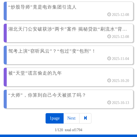
“炒股导师”竟是电诈集团引流人
2025-12-08
湖北天门公安破获涉“两卡”案件 揭秘贷款“刷流水”背后的洗钱陷阱
2025-12-08
驾考上演“窃听风云”？“包过”变“包刑”！
2025-11-04
被“天堂”谎言偷走的九年
2025-10-20
“大师”，你算到自己今天被抓了吗？
2025-10-13
1page
Next
1/120 total of1794