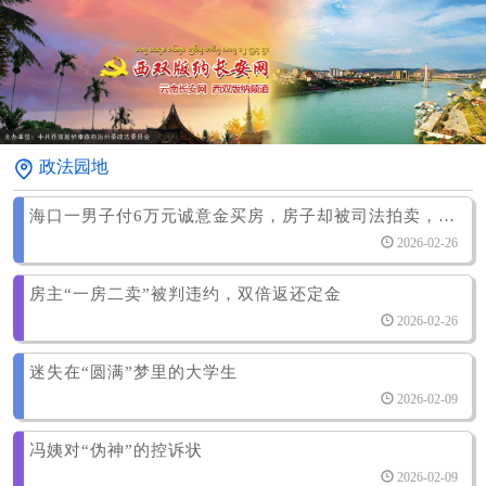
政法园地
海口一男子付6万元诚意金买房，房子却被司法拍卖，法院判了！
2026-02-26
房主“一房二卖”被判违约，双倍返还定金
2026-02-26
迷失在“圆满”梦里的大学生
2026-02-09
冯姨对“伪神”的控诉状
2026-02-09