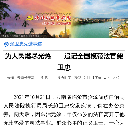
鲍卫忠先进事迹
为人民燃尽光热——追记全国模范法官鲍
卫忠
来源 :
云南长安网
浏览 :
发布时间 :
2023-12-14
【字体:
大
中
小
】
2021年10月21日，云南省临沧市沧源佤族自治县
人民法院执行局局长鲍卫忠突发疾病，倒在办公桌
旁。两天后，因医治无效，年仅45岁的法官离开了他
无比热爱的司法事业。群众心里的正义卫士、一心为