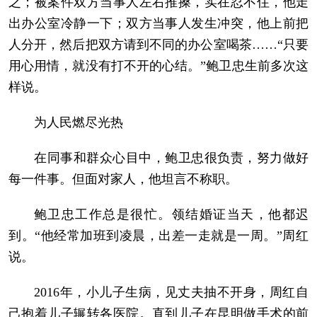
之；被案件双方当事人左右推搡，实在忍不住，他走
出办公室冷静一下；双方当事人发生冲突，他上前把
人分开，然后把双方请到不同的办公室喝茶……“只要
用心用情，就没有打不开的心结。”鲍卫忠生前多次这
样说。
为人民燃尽光热
在同事和群众心目中，鲍卫忠很负责，努力做好
每一件事。但面对家人，他坦言不称职。
鲍卫忠工作总是很忙。领结婚证当天，他都迟
到。“他经常加班到凌晨，出差一走就是一周。”周红
说。
2016年，小儿子生病，见丈夫抽不开身，周红自
己抱着儿子辗转各医院。直到儿子在昆明做手术的前