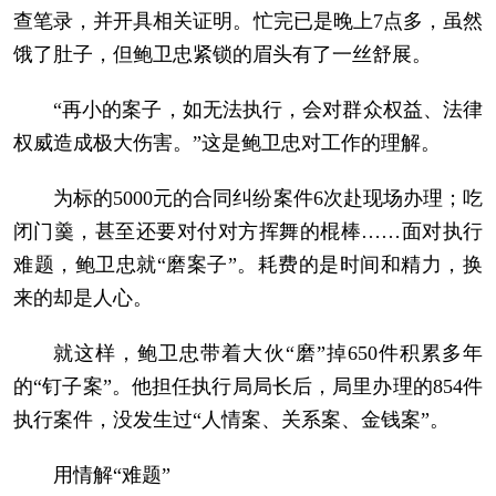
查笔录，并开具相关证明。忙完已是晚上7点多，虽然
饿了肚子，但鲍卫忠紧锁的眉头有了一丝舒展。
“再小的案子，如无法执行，会对群众权益、法律
权威造成极大伤害。”这是鲍卫忠对工作的理解。
为标的5000元的合同纠纷案件6次赴现场办理；吃
闭门羹，甚至还要对付对方挥舞的棍棒……面对执行
难题，鲍卫忠就“磨案子”。耗费的是时间和精力，换
来的却是人心。
就这样，鲍卫忠带着大伙“磨”掉650件积累多年
的“钉子案”。他担任执行局局长后，局里办理的854件
执行案件，没发生过“人情案、关系案、金钱案”。
用情解“难题”