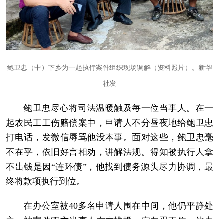
鲍卫忠（中）下乡为一起执行案件组织现场调解（资料照片）。新华
社发
鲍卫忠尽心将司法温暖触及每一位当事人。在一
起农民工工伤赔偿案中，申请人不分昼夜地给鲍卫忠
打电话，发微信辱骂他没本事。面对这些，鲍卫忠毫
不在乎，依旧好言相劝，讲解法规。得知被执行人拿
不出钱是因“连环债”，他找到债务源头尽力协调，最
终将款项执行到位。
在办公室被40多名申请人围在中间，他仍平静处