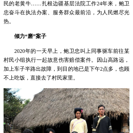
民的老黄牛……扎根边疆基层法院工作24年来，鲍卫
忠奋斗在执法办案、服务群众最前沿，为人民燃尽光
热。
倾力“磨”案子
2020年的一天早上，鲍卫忠叫上同事驱车前往某
村民小组执行一起故意伤害赔偿案件。因山高路远，
加上车子半路出故障，到目的地已是下午2点多，也顾
不上吃饭，直接去了村民家里。