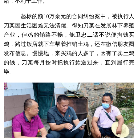
绪，不利于工作。
一起标的额10万余元的合同纠纷案中，被执行人
刀某因生活困难无法清偿。得知刀某在发展林下养殖
产业，但鸡的销路不畅，鲍卫忠二话不说便掏钱买
鸡，路过饭店就下车帮着推销土鸡，还在微信朋友圈
发布信息。慢慢地，来买鸡的人多了，因有了卖土鸡
的钱，刀某每月按时把执行款送过来，直到履行完
毕。