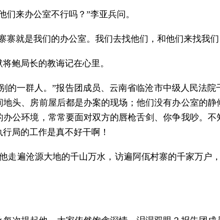
他们来办公室不行吗？”李亚兵问。
寨寨就是我们的办公室。我们去找他们，和他们来找我们
默将鲍局长的教诲记在心里。
特别的一群人。”报告团成员、云南省临沧市中级人民法院
间地头、房前屋后都是办案的现场；他们没有办公室的静
的办公环境，常常要面对双方的唇枪舌剑、你争我吵。不
执行局的工作是真不好干啊！
。他走遍沧源大地的千山万水，访遍阿佤村寨的千家万户，