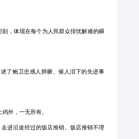
时刻，体现在每个为人民群众排忧解难的瞬
讲述了鲍卫忠感人肺腑、催人泪下的先进事
土鸡外，一无所有。
，走进沿途经过的饭店推销。饭店推销不理
。