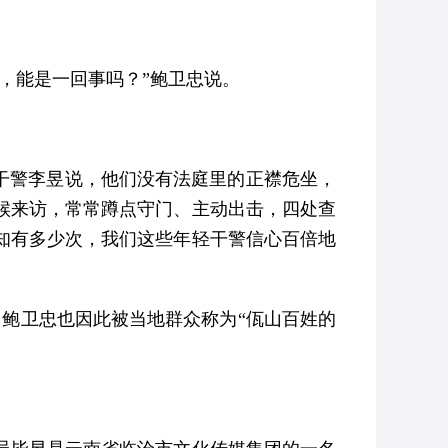
，能是一回事吗？”鲍卫忠说。
干警李昱说，他们没有法庭里的正襟危坐，
候来访，常常蹲点守门、主动出击，四处查
知有多少次，我们这些年轻干警信心百倍地
鲍卫忠也因此被当地群众称为“佤山百姓的