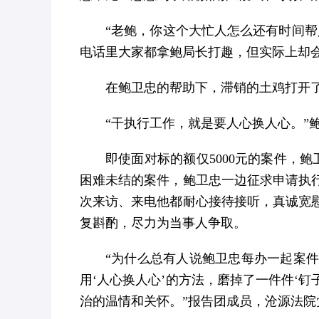
“老鲍，你这个大忙人怎么还有时间
电话里大家都拿鲍局长打趣，但实际上却会
在鲍卫忠的帮助下，滞销的土鸡打开
“干执行工作，就是要人心换人心。”
即使面对标的额仅5000元的案件，
困难未结的案件，鲍卫忠一边征求申请执
次来访、来电他都耐心接待接听，真诚宽
复斟酌，尽力为当事人争取。
“为什么总有人说鲍卫忠每办一起案
用‘人心换人心’的方法，磨掉了一件件‘
治的温情和关怀。”报告团成员，沧源法