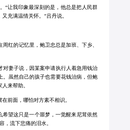
。“让我印象最深刻的是，他总是把人民群
，又充满温情关怀。”吕丹说。
在周红的记忆里，鲍卫忠总是加班、下乡、
忠才对妻子说，因某案申请执行人着急用钱治
上。虽然自己的孩子也需要花钱治病，但鲍
家人来帮助。
摆在前面，哪怕对方素不相识。
多么希望这只是一个噩梦，一觉醒来尼茸依然
容，流下悲痛的泪水。