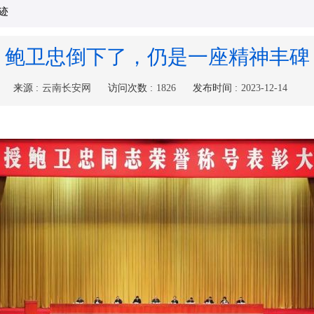
关于西双版纳州正式推荐2025年云南省见义勇为先进表彰对象的公示
2025-12-04
迹
点赞！2024年西双版纳州基层社会治理工作先进集体和优秀个人名单公布
2025-01-16
鲍卫忠倒下了，仍是一座精神丰碑
公示
2025-12-19
关于西双版纳州正式推荐2025年云南省见义勇为先进表彰对象的公示
2025-12-04
来源 :
云南长安网
访问次数 :
1826
发布时间 :
2023-12-14
点赞！2024年西双版纳州基层社会治理工作先进集体和优秀个人名单公布
2025-01-16