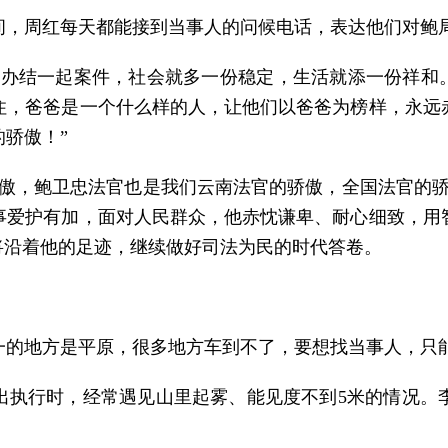
间，周红每天都能接到当事人的问候电话，表达他们对鲍
每办结一起案件，社会就多一份稳定，生活就添一份祥和。
住，爸爸是一个什么样的人，让他们以爸爸为榜样，永远
骄傲！”
骄傲，鲍卫忠法官也是我们云南法官的骄傲，全国法官的骄
事爱护有加，面对人民群众，他赤忱谦卑、耐心细致，用
将沿着他的足迹，继续做好司法为民的时代答卷。
一的地方是平原，很多地方车到不了，要想找当事人，只
出执行时，经常遇见山里起雾、能见度不到5米的情况。