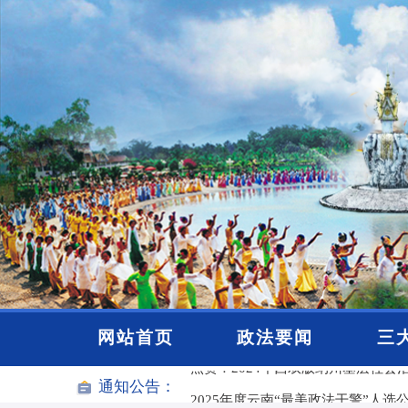
网站首页
政法要闻
三
通知公告：
2025年度云南“最美政法干警”人选