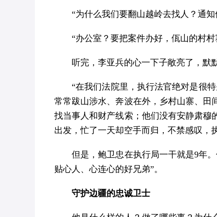
“为什么我们要翻山越岭去找人？通知
“办公室？要把案件办好，佤山的村村
听完，李亚兵的心一下子敞亮了，默
“在我们法院里，执行法官绝对是很
常常跋山涉水、奔波在外，乡村山寨、田
找当事人和财产线索；他们没有安静肃穆
出发，忙了一天却空手而归，不禁感叹，
但是，鲍卫忠在执行局一干就是9年
贴心人、心连心的好兄弟”。
守护边疆的忠诚卫士