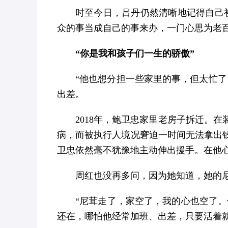
时至今日，吕丹仍然清晰地记得自己
众的事当成自己的事来办，一门心思为老
“你是我和孩子们一生的骄傲”
“他也想分担一些家里的事，但太忙
出差。
2018年，鲍卫忠家里老房子拆迁。
病，而被执行人境况窘迫一时间无法拿出
卫忠依然毫不犹豫地主动伸出援手。在他
周红也没再多问，因为她知道，她的
“尼茸走了，家空了，我的心也空了。
还在，哪怕他经常加班、出差，只要活着