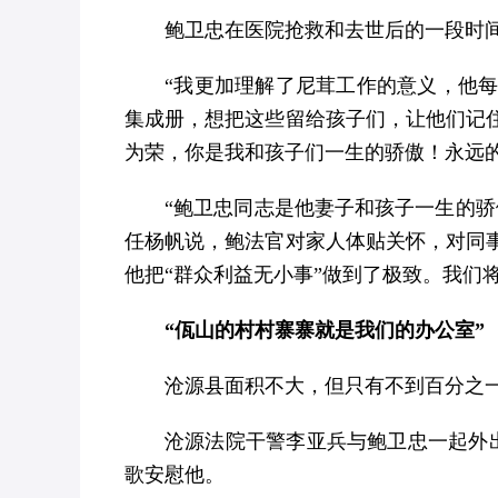
鲍卫忠在医院抢救和去世后的一段时
“我更加理解了尼茸工作的意义，他
集成册，想把这些留给孩子们，让他们记
为荣，你是我和孩子们一生的骄傲！永远的
“鲍卫忠同志是他妻子和孩子一生的
任杨帆说，鲍法官对家人体贴关怀，对同
他把“群众利益无小事”做到了极致。我们
“佤山的村村寨寨就是我们的办公室”
沧源县面积不大，但只有不到百分之
沧源法院干警李亚兵与鲍卫忠一起外
歌安慰他。