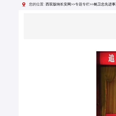
您的位置:
西双版纳长安网
>>专题专栏>>
鲍卫忠先进事
2025年度云南“最美政法干警”人选