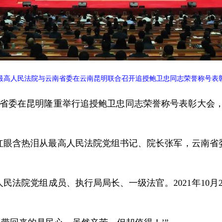
0日，最高人民法院与云南省委在云南昆明联合召开追授鲍卫忠同志荣誉称号表彰
与云南省委在昆明隆重举行追授鲍卫忠同志荣誉称号表彰大会
红眼含热泪从最高人民法院党组书记、院长张军，云南省
民法院党组成员、执行局局长、一级法官。2021年10月