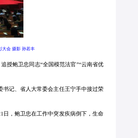
大会 摄影 孙若丰
，追授鲍卫忠同志“全国模范法官”“云南省优
委书记、省人大常委会主任王宁手中接过荣
21日，鲍卫忠在工作中突发疾病倒下，生命