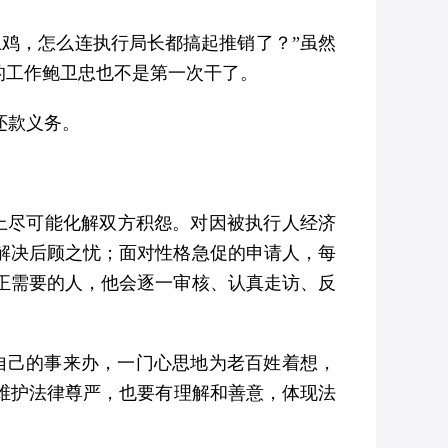
鸡，怎么连执行局长都搞起推销了？”虽然
的工作鲍卫忠也不是第一次干了。
还款义务。
础上尽可能化解双方积怨。对因被执行人经济
解决后顾之忧；面对性格急促的申请人，每
正需要的人，他会逐一审核、认真走访、反
自己的事来办，一门心思地为老百姓着想，
、维护法律尊严，也要有理解和善意，体现法