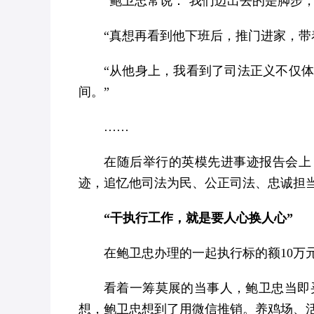
“鲍卫忠常说：‘我们迈出去的是脚步
“真想再看到他下班后，推门进家，带
“从他身上，我看到了司法正义不仅
间。”
……
在随后举行的英模先进事迹报告会上
迹，追忆他司法为民、公正司法、忠诚担
“干执行工作，就是要人心换人心”
在鲍卫忠办理的一起执行标的额10万
看着一筹莫展的当事人，鲍卫忠当即
想，鲍卫忠想到了用微信推销。养鸡场、活