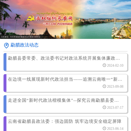
勐腊政法动态
勐腊县委常委、政法委书记对政法系统开展集体廉政谈话
2024-02-10
在边境一线展现新时代政法担当——追溯云南唯一“新时代政法楷模集体”荣誉背后的故事
2023-09-08
走进全国“新时代政法楷模集体”--探究云南勐腊县委政法委的新时代担当
2023-07-17
云南省勐腊县政法委：强边固防 筑牢边境安全稳定屏障
2023-06-14