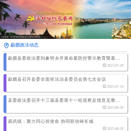
勐腊政法动态
勐腊县委政法委到象明乡开展命案防控警示教育暨基层治理培训会议
2025-07-29
勐腊县召开县委全面依法治县委员会第七次会议
2025-07-14
县委政法委召开十三届县委第十一轮巡察反馈意见整改专题民主生活会
2025-06-30
易武镇：聚力同心担使命 协同联动铸长城
2025-06-20