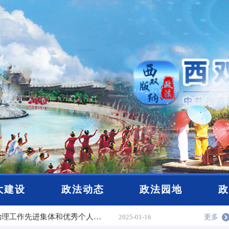
公示
2025-12-19
大建设
政法动态
政法园地
政
关于西双版纳州正式推荐2025年云南省见义勇为先进表彰对象的公示
2025-12-04
点赞！2024年西双版纳州基层社会治理工作先进集体和优秀个人名单公布
2025-01-16
更多