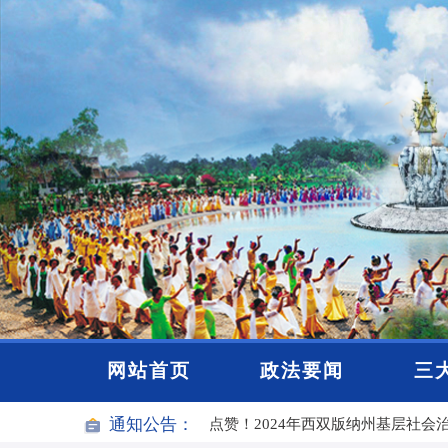
2025年度云南“最美政法干警”人选
网站首页
政法要闻
三
通知公告：