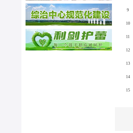
9
10
11
12
13
14
15