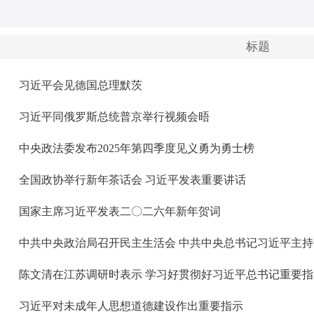
公示
2025-12-19
关于西双版纳州正式推荐2025年云南省见义勇为先进表彰对象的公示
2025-12-04
标题
点赞！2024年西双版纳州基层社会治理工作先进集体和优秀个人名单公布
2025-01-16
习近平会见德国总理默茨
习近平同俄罗斯总统普京举行视频会晤
中央政法委发布2025年第四季度见义勇为勇士榜
全国政协举行新年茶话会 习近平发表重要讲话
国家主席习近平发表二〇二六年新年贺词
中共中央政治局召开民主生活会 中共中央总书记习近平主持
习近平对未成年人思想道德建设作出重要指示