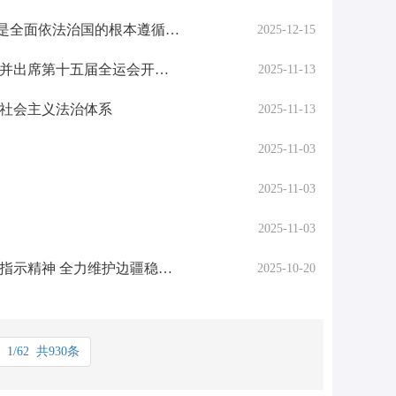
中央政治局委员、中央政法委书记陈文清：习近平法治思想是全面依法治国的根本遵循和行动指南
2025-12-15
改革潮涌处 开放海天阔——习近平总书记赴海南、广东考察并出席第十五届全运会开幕式纪实
2025-11-13
色社会主义法治体系
2025-11-13
2025-11-03
2025-11-03
2025-11-03
陈文清在云南和新疆调研时表示 坚决贯彻习近平总书记重要指示精神 全力维护边疆稳固边境安全人民安宁
2025-10-20
1/62 共930条