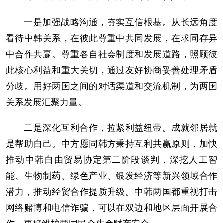
一是加强战略沟通，夯实互信根基。从长远角度
看待中韩关系，在彼此尊重中共同发展，在求同存异
中合作共赢。尊重各自社会制度和发展道路，照顾彼
此核心利益和重大关切，通过友好协商妥善处理矛盾
分歧。用好两国之间的对话渠道和交流机制，为两国
关系发展汇聚力量。
二是深化互利合作，拉紧利益纽带。成就邻居就
是帮助自己。中方愿同韩方秉持互利共赢原则，加快
推动中韩自由贸易协定第二阶段谈判，深挖人工智
能、生物制药、绿色产业、银发经济等新兴领域合作
潜力，推动经贸合作提质升级。中韩两国都重视打击
网络赌博和电信诈骗，可以在双边和地区层面开展合
作，更好维护两国民众生命财产安全。