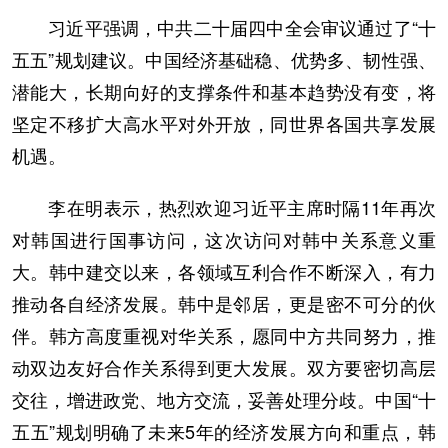
习近平强调，中共二十届四中全会审议通过了“十
五五”规划建议。中国经济基础稳、优势多、韧性强、
潜能大，长期向好的支撑条件和基本趋势没有变，将
坚定不移扩大高水平对外开放，同世界各国共享发展
机遇。
李在明表示，热烈欢迎习近平主席时隔11年再次
对韩国进行国事访问，这次访问对韩中关系意义重
大。韩中建交以来，各领域互利合作不断深入，有力
推动各自经济发展。韩中是邻居，更是密不可分的伙
伴。韩方高度重视对华关系，愿同中方共同努力，推
动双边友好合作关系得到更大发展。双方要密切高层
交往，增进政党、地方交流，妥善处理分歧。中国“十
五五”规划明确了未来5年的经济发展方向和重点，韩