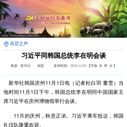
高层之声
习近平同韩国总统李在明会谈
来源 :
新华社
浏览 :
发布时间 :
2025-11-03
【字体:
大
中
小
】
新华社韩国庆州11月1日电（记者杜白羽 董雪）当
地时间11月1日下午，韩国总统李在明同中国国家主
席习近平在庆州博物馆举行会谈。
11月的庆州，秋意正浓。习近平乘车抵达，韩国
礼仪队隆重欢迎。