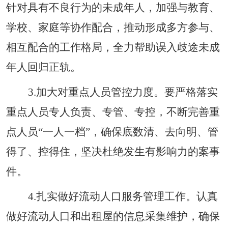
针对具有不良行为的未成年人，加强与教育、
学校、家庭等协作配合，推动形成多方参与、
相互配合的工作格局，全力帮助误入歧途未成
年人回归正轨。
3
.
加大对重点人员管控力度。要严格落实
重点人员专人负责、专管、专控，不断完善重
点人员
“
一人一档
”
，确保底数清、去向明、管
得了、控得住，坚决杜绝发生有影响力的案事
件。
4
.
扎实做好流动人口服务管理工作。认真
做好流动人口和出租屋的信息采集维护，确保