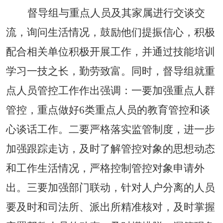
督导组与重点人员及其家属进行交谈交
流，询问生活情况，鼓励他们提振信心，积极
配合相关单位积极开展工作，并通过技能培训
学习一技之长，勤劳致富。同时，督导组就重
点人员管控工作作出强调：
一要
加强重点人群
管控，重点做
好
6
类重点人员的教育管控和
谈
心谈话工作。
二要
严格落实监管制度，进一步
加强跟踪走访，及时了解管控对象的思想动态
和工作生活情况，严格控制管控对象申请外
出。
三要
加强部门联动，针对人户分离的人员
要及时和司法所、派出所精准核对，及时掌握