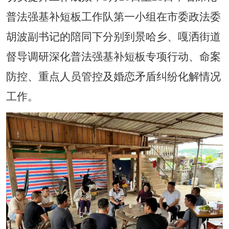
普法强基
补短板工作队第一小组在市委政法委
胡波副书记的陪同下分别到景哈乡、嘎洒街道
督导调研深化普法强基补短板专项行动、命案
防控、重点人员管控及婚恋矛盾纠纷化解情况
工作。