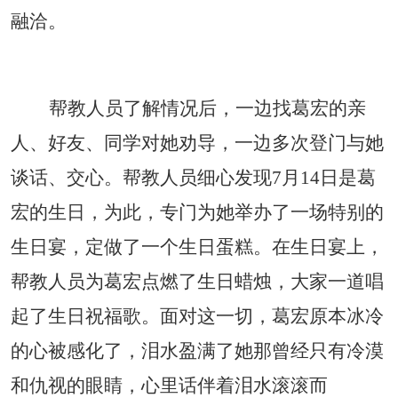
融洽。
帮教人员了解情况后，一边找葛宏的亲
人、好友、同学对她劝导，一边多次登门与她
谈话、交心。帮教人员细心发现
7
月
14
日是葛
宏的生日，为此，专门为她举办了一场特别的
生日宴，定做了一个生日蛋糕。在生日宴上，
帮教人员为葛宏点燃了生日蜡烛，大家一道唱
起了生日祝福歌。面对这一切，葛宏原本冰冷
的心被感化了，泪水盈满了她那曾经只有冷漠
和仇视的眼睛，心里话伴着泪水滚滚而