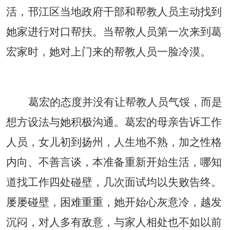
活，邗江区当地政府干部和帮教人员主动找到
她家进行对口帮扶。当帮教人员第一次来到葛
宏家时，她对上门来的帮教人员一脸冷漠。
葛宏的态度并没有让帮教人员气馁，而是
想方设法与她积极沟通。葛宏的母亲告诉工作
人员，女儿初到扬州，人生地不熟，加之性格
内向、不善言谈，本准备重新开始生活，哪知
道找工作四处碰壁，几次面试均以失败告终。
屡屡碰壁，困难重重，她开始心灰意冷，越发
沉闷，对人多有敌意，与家人相处也不如以前