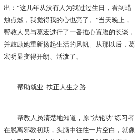
出：“这几年从没有人为我过过生日，看到蜡
烛点燃，我觉得我的心也亮了。”当天晚上，
帮教人员与葛宏进行了一番推心置腹的长谈，
并鼓励她重新扬起生活的风帆。从那以后，葛
宏明显变得开朗、活泼了。
帮助就业
扶正人生之路
帮教人员清楚地知道，原
“法轮功”练习者
在脱离邪教初期，头脑中往往一片空白，就像