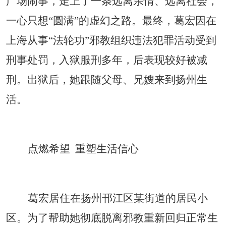
广场闹事，走上了一条远离亲情、远离社会，
一心只想“圆满”的虚幻之路。最终，葛宏因在
上海从事“法轮功”邪教组织违法犯罪活动受到
刑事处罚，入狱服刑多年，后表现较好被减
刑。出狱后，她跟随父母、兄嫂来到扬州生
活。
点燃希望
重塑生活信心
葛宏居住在扬州邗江区某街道的居民小
区。为了帮助她彻底脱离邪教重新回归正常生