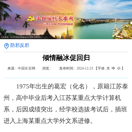
防邪反邪
倾情融冰促回归
来源 :
中国长安网
浏览 :
发布时间 :
2024-12-23
【字体:
大
中
小
】
1975
年出生的葛宏（化名），原籍江苏泰
州，高中毕业后考入江苏某重点大学计算机
系，后因成绩突出，经学校选拔考试后，插班
进入上海某重点大学外文系进修。