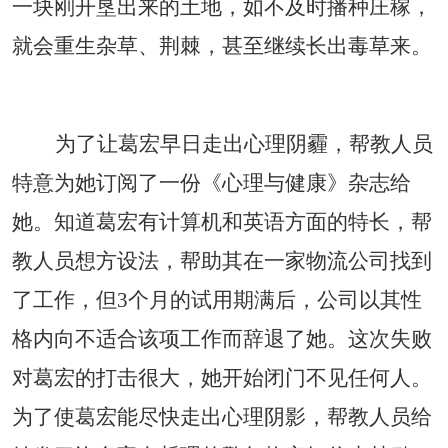
一块刚开垦出来的土地，如不及时播种庄稼，
就会重生杂草、荆棘，甚至继续长出毒草来。
为了让葛宏早日走出心理阴霾，帮教人员
特意为她订阅了一份《心理与健康》杂志给
她。知道葛宏有计算机和英语方面的特长，帮
教人员想方设法，帮助其在一家物流公司找到
了工作，但
3
个月的试用期满后，公司以其性
格内向不适合该项工作而辞退了她。这次失败
对葛宏的打击很大，她开始闭门不见任何人。
为了使葛宏能尽快走出心理阴影，帮教人员给