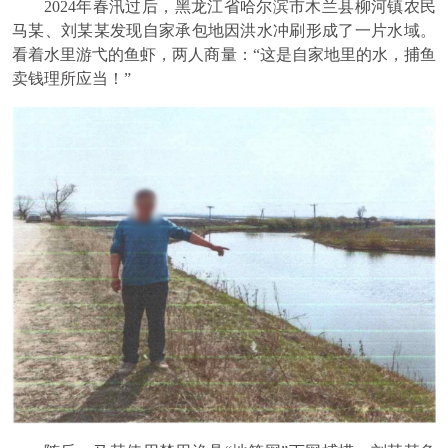
2024年春汛过后，黑龙江省哈尔滨市木兰县柳河镇农民
马某、刘某某发现自家承包地因洪水冲刷形成了一片水域。
看着水里游弋的鱼虾，两人商量：“这是自家地里的水，捕鱼
卖钱理所应当！”