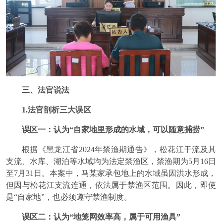
三、法官说法
1.法官剖析三大误区
误区一：认为“自家地里形成的水域，可以随意捕捞”
根据《黑龙江省2024年禁渔期通告》，松花江干流及其
支流、水库、湖泊等水域均为法定禁渔区，禁渔期为5月16日
至7月31日。本案中，马某家承包地上的水域虽因洪水形成，
但因与松花江支流连通，依法属于禁渔区范围。因此，即使
是“自家地”，也必须遵守禁渔制度。
误区二：认为“地笼网效率高，属于可用渔具”