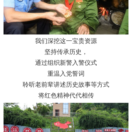
我们深挖这一宝贵资源
坚持传承历史，
通过组织新警入警仪式
重温入党誓词
聆听老前辈讲述历史故事等方式
将红色精神代代相传