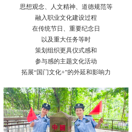
思想观念、人文精神、道德规范等
融入职业文化建设过程
在传统节日、重要纪念日
以及重大任务等时
策划组织更具仪式感和
参与感的主题文化活动
拓展
“
国门文化
+”
的外延和影响力