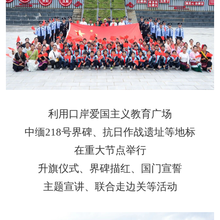
利用口岸爱国主义教育广场
中缅
218
号界碑、抗日作战遗址等地标
在重大节点举行
升旗仪式、界碑描红、国门宣誓
主题宣讲、联合走边关等活动