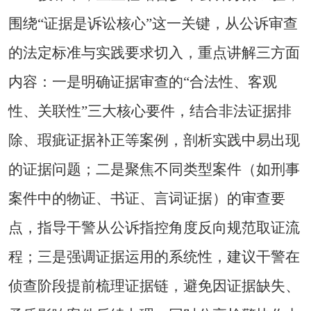
围绕
“
证据是诉讼核心
”
这一关键，从公诉审查
的法定标准与实践要求切入，重点讲解三方面
内容：一是明确证据审查的
“
合法性、客观
性、关联性
”
三大核心要件，结合非法证据排
除、瑕疵证据补正等案例，剖析实践中易出现
的证据问题；二是聚焦不同类型案件（如刑事
案件中的物证、书证、言词证据）的审查要
点，指导干警从公诉指控角度反向规范取证流
程；三是强调证据运用的系统性，建议干警在
侦查阶段提前梳理证据链，避免因证据缺失、