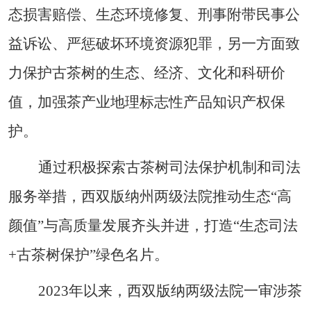
态损害赔偿、生态环境修复、刑事附带民事公
益诉讼、严惩破坏环境资源犯罪，另一方面致
力保护古茶树的生态、经济、文化和科研价
值，加强茶产业地理标志性产品知识产权保
护。
通过积极探索古茶树司法保护机制和司法
服务举措，西双版纳州两级法院推动生态
“
高
颜值
”
与高质量发展齐头并进，打造
“
生态司法
+
古茶树保护
”
绿色名片。
2023
年以来，西双版纳两级法院一审涉茶