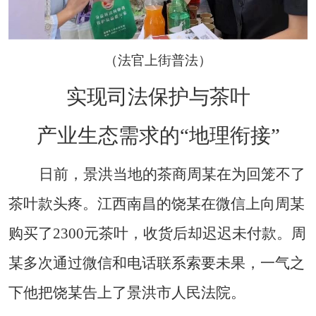
（法官上街普法）
实现司法保护与茶叶
产业生态需求的
“地理衔接”
日前，景洪当地的茶商周某在为回笼不了
茶叶款头疼。江西南昌的饶某在微信上向周某
购买了
2300
元茶叶，收货后却迟迟未付款。周
某多次通过微信和电话联系索要未果，一气之
下他把饶某告上了景洪市人民法院。