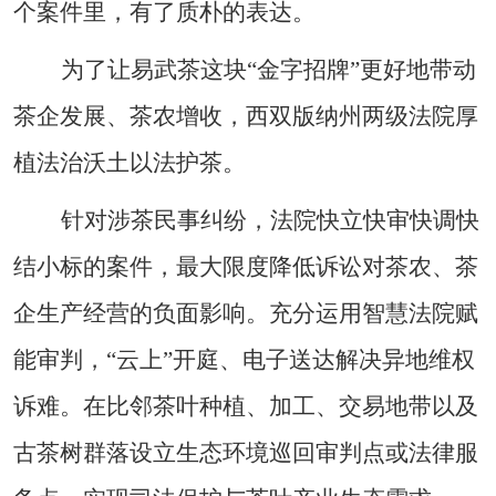
个案件里，有了质朴的表达。
为了让易武茶这块
“
金字招牌
”
更好地带动
茶企发展、茶农增收，西双版纳州两级法院厚
植法治沃土以法护茶。
针对涉茶民事纠纷，法院快立快审快调快
结小标的案件，
最大限度降低诉讼对茶农、茶
企生产经营的负面影响。充分运用智慧法院赋
能审判，
“
云上
”
开庭、电子送达解决异地维权
诉难。在比邻茶叶种植、加工、交易地带以及
古茶树群落设立生态环境巡回审判点或法律服