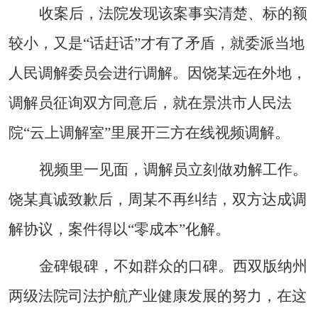
收案后，法院发现该案事实清楚、标的额
较小，又是
“
话赶话
”
才有了矛盾，就委派当地
人民调解委员会进行调解。因饶某远在外地，
调解员征询双方同意后，就在景洪市人民法
院
“
云上调解室
”
里展开三方在线视频调解。
视频里一见面，调解员立刻做劝解工作。
饶某真诚致歉后，周某不再纠结，双方达成调
解协议，案件得以
“
零成本
”
化解。
金碑银碑，不如群众的口碑。西双版纳州
两级法院司法护航产业健康发展的努力，在这