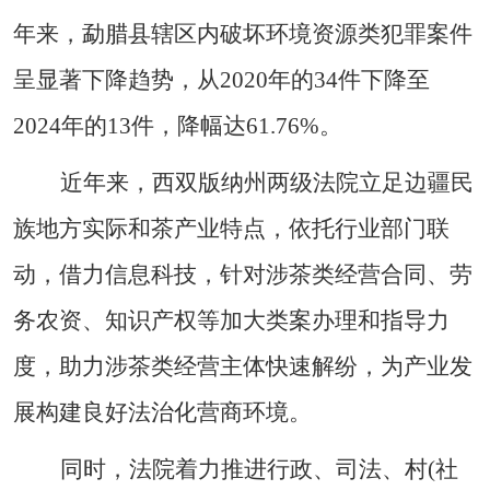
年来，勐腊县辖区内破坏环境资源类犯罪案件
呈显著下降趋势，从
2020
年的
34
件下降至
2024
年的
13
件，降幅达
61.76%
。
近年来，西双版纳州两级法院立足边疆民
族地方实际和茶产业特点，依托行业部门联
动，借力信息科技，针对涉茶类经营合同、劳
务农资、知识产权等加大类案办理和指导力
度，助力涉茶类经营主体快速解纷，为产业发
展构建良好法治化营商环境。
同时，法院着力推进行政、司法、村
(
社