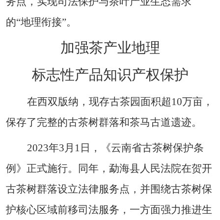
务点，实现司法保护与茶叶产业生态需求
的
“
地理衔接
”
。
加强茶产业地理
标志性产品知识产权保护
在西双版纳，现存古茶园面积超
10
万亩，
保存了完整的古茶树群落和茶马古道遗迹。
2023
年
3
月
1
日，《云南省古茶树保护条
例》正式施行。同年，勐海县人民法院在贺开
古茶树群落设立法律服务点，并围绕古茶树保
护核心区域前移司法服务，一方面强力推进生