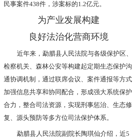
民事案件
438
件，涉案标的
1.2
亿元。
为产业发展构建
良好法治化营商环境
近年来，勐腊县人民法院与各级保护区、
检察机关、森林公安等构建起定期生态保护沟
通协调机制，通过联席会议、案件通报等方式
加强信息共享和协同配合，形成强大系统保护
合力，整合司法资源，实现刑事惩治、生态修
复、源头预防等多方位司法保护体系。
勐腊县人民法院副院长陶琪仙介绍，近
5