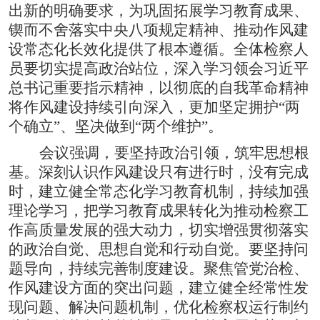
出新的明确要求，为巩固拓展学习教育成果、
锲而不舍落实中央八项规定精神、推动作风建
设常态化长效化提供了根本遵循。全体检察人
员要切实提高政治站位，深入学习领会习近平
总书记重要指示精神，以彻底的自我革命精神
将作风建设持续引向深入，更加坚定拥护
“
两
个确立
”
、坚决做到
“
两个维护
”
。
会议强调，要坚持政治引领，筑牢思想根
基。深刻认识作风建设只有进行时，没有完成
时，建立健全常态化学习教育机制，持续加强
理论学习，把学习教育成果转化为推动检察工
作高质量发展的强大动力，切实增强贯彻落实
的政治自觉、思想自觉和行动自觉。要坚持问
题导向，持续完善制度建设。聚焦管党治检、
作风建设方面的突出问题，建立健全经常性发
现问题、解决问题机制，优化检察权运行制约