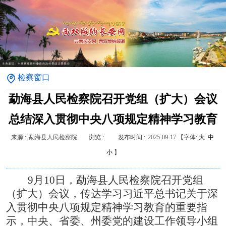
检察窗口
勐海县人民检察院召开党组（扩大）会议
总结深入贯彻中央八项规定精神学习教育
来源 :
勐海县人民检察院
浏览 :
发布时间 :
2025-09-17
【字体:
大
中
小
】
9
月
10
日，勐海县人民检察院召开党组
（扩大）会议，传达学习习近平总书记关于深
入贯彻中央八项规定精神学习教育的重要指
示，中央、省委、州委党的建设工作领导小组